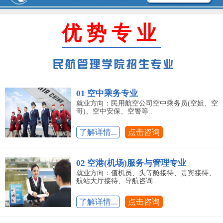
优势专业
01 空中乘务专业
就业方向：民用航空公司空中乘务员(空姐、空
哥)、空中安保、空警等..
了解详情...
点击咨询
02 空港(机场)服务与管理专业
就业方向：值机员、头等舱接待、贵宾接待、
航站大厅接待、导航咨询..
了解详情...
点击咨询