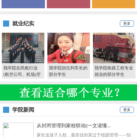
就业纪实
更多
我学院在民航行业
我学院担任列车长的
我学院铁路工程专业
(航空公司、机场)空
部分学生
就业的部分学生
港岗位就业的部分学
生
学院新闻
更多
从封闭管理到家校联动||一文读懂...
家长送孩子入校，最牵挂的莫过于校园管理——怕