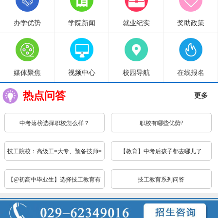
办学优势
学院新闻
就业纪实
奖助政策
媒体聚焦
视频中心
校园导航
在线报名
热点问答
更多
中考落榜选择职校怎么样？
职校有哪些优势?
技工院校：高级工=大专、预备技师=
【教育】中考后孩子都去哪儿了
本科，待遇、公...
【@初高中毕业生】选择技工教育有
技工教育系列问答
哪些优惠政策，...